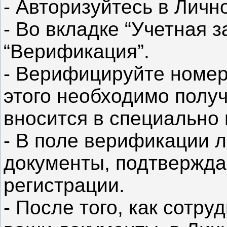
- Авторизуйтесь в Личн
- Во вкладке “Учетная з
“Верификация”.
- Верифицируйте номер
этого необходимо получ
вносится в специально
- В поле верификации 
документы, подтвержда
регистрации.
- После того, как сотр