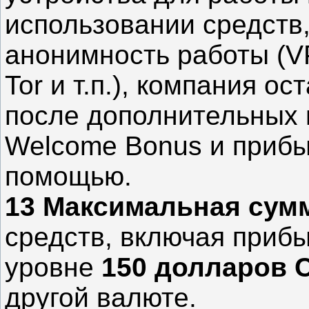
использовании средств
анонимность работы (VP
Tor и т.п.), компания ос
после дополнительных 
Welcome Bonus и прибы
помощью.
13 Максимальная сум
средств, включая прибы
уровне
150 долларов
другой валюте.