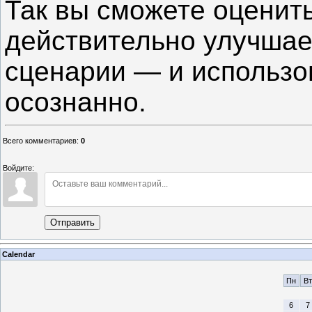
Так вы сможете оценить
действительно улучшае
сценарии — и использо
осознанно.
Всего комментариев
:
0
Войдите:
Отправить
Calendar
Пн
Вт
6
7