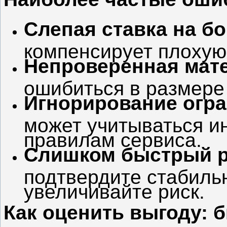
Слепая ставка на б
компенсирует плохую
Непроверенная мат
ошибиться в размере
Игнорирование огр
может учитываться ин
правилам сервиса.
Слишком быстрый р
подтвердите стабильн
увеличивайте риск.
Как оценить выгоду: 