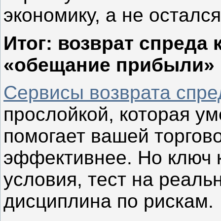
экономику, а не остал
Итог: возврат спреда 
«обещание прибыли»
Сервисы возврата спре
прослойкой, которая у
помогает вашей торгов
эффективнее. Но ключ 
условия, тест на реаль
дисциплина по рискам.