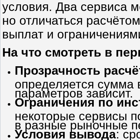
условия. Два сервиса м
но отличаться расчётом
выплат и ограничениям
На что смотреть в пе
Прозрачность расчё
определяется сумма в
параметров зависит.
Ограничения по инс
некоторые сервисы п
в разные рыночные п
Условия вывода
: ср